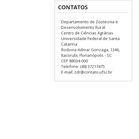
CONTATOS
Departamento de Zootecnia e
Desenvolvimento Rural
Centro de Ciências Agrárias
Universidade Federal de Santa
Catarina
Rodovia Admar Gonzaga, 1346,
Itacorubi, Florianópolis - SC
CEP 88034-000
Telefone: (48) 37217475
E-mail: zdr@contato.ufsc.br