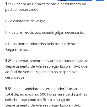
§ 1
º
– Caberá ao Departamento o deferimento do
pedido, observando:
I –
a existência de vagas;
II –
os pré-requisitos, quando julgar necessário;
III –
os limites colocados pelo art. 54 deste
Regulamento;
§ 2
º
– O Departamento enviará a documentação ao
Departamento de Administração Escolar-DAE que,
ao final do semestre, emitirá os respectivos
certificados.
§ 3
º
– Cada candidato externo poderá cursar um
total de, no máximo, 500 horas-aula de disciplinas
isoladas, cujo controle ficará a cargo do
Departamento de Administração Escolar-DAE.