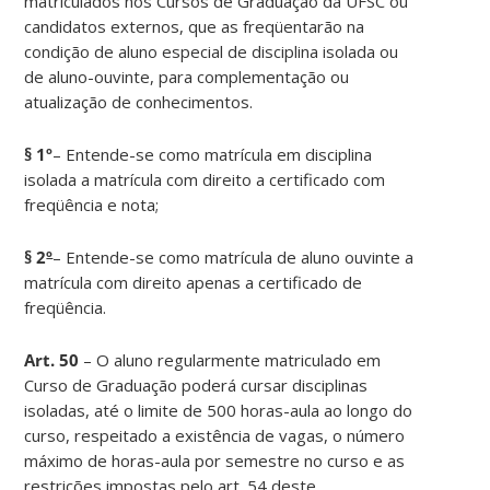
matriculados nos Cursos de Graduação da UFSC ou
candidatos externos, que as freqüentarão na
condição de aluno especial de disciplina isolada ou
de aluno-ouvinte, para complementação ou
atualização de conhecimentos.
§ 1º
– Entende-se como matrícula em disciplina
isolada a matrícula com direito a certificado com
freqüência e nota;
§ 2
º
– Entende-se como matrícula de aluno ouvinte a
matrícula com direito apenas a certificado de
freqüência.
Art. 50
– O aluno regularmente matriculado em
Curso de Graduação poderá cursar disciplinas
isoladas, até o limite de 500 horas-aula ao longo do
curso, respeitado a existência de vagas, o número
máximo de horas-aula por semestre no curso e as
restrições impostas pelo art. 54 deste