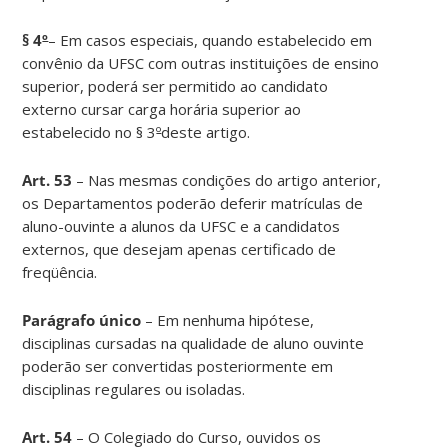
§ 4
º
– Em casos especiais, quando estabelecido em
convênio da UFSC com outras instituições de ensino
superior, poderá ser permitido ao candidato
externo cursar carga horária superior ao
estabelecido no § 3
º
deste artigo.
Art. 53
– Nas mesmas condições do artigo anterior,
os Departamentos poderão deferir matrículas de
aluno-ouvinte a alunos da UFSC e a candidatos
externos, que desejam apenas certificado de
freqüência.
Parágrafo único
– Em nenhuma hipótese,
disciplinas cursadas na qualidade de aluno ouvinte
poderão ser convertidas posteriormente em
disciplinas regulares ou isoladas.
Art. 54
– O Colegiado do Curso, ouvidos os