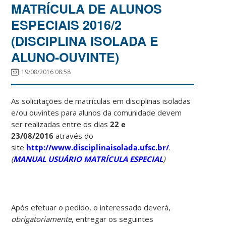
MATRÍCULA DE ALUNOS
ESPECIAIS 2016/2
(DISCIPLINA ISOLADA E
ALUNO-OUVINTE)
19/08/2016 08:58
As solicitações de matrículas em disciplinas isoladas
e/ou ouvintes para alunos da comunidade devem
ser realizadas entre os dias
22 e
23/08/2016
através do
site
http://www.disciplinaisolada.ufsc.br/
.
(
MANUAL USUÁRIO MATRÍCULA ESPECIAL
)
Após efetuar o pedido, o interessado deverá,
obrigatoriamente
, entregar os seguintes