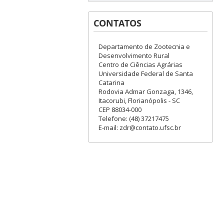
CONTATOS
Departamento de Zootecnia e
Desenvolvimento Rural
Centro de Ciências Agrárias
Universidade Federal de Santa
Catarina
Rodovia Admar Gonzaga, 1346,
Itacorubi, Florianópolis - SC
CEP 88034-000
Telefone: (48) 37217475
E-mail: zdr@contato.ufsc.br