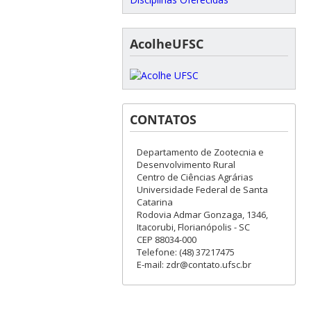
AcolheUFSC
CONTATOS
Departamento de Zootecnia e
Desenvolvimento Rural
Centro de Ciências Agrárias
Universidade Federal de Santa
Catarina
Rodovia Admar Gonzaga, 1346,
Itacorubi, Florianópolis - SC
CEP 88034-000
Telefone: (48) 37217475
E-mail: zdr@contato.ufsc.br