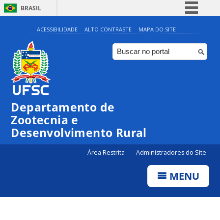
BRASIL
Simplifique!
ACESSIBILIDADE
ALTO CONTRASTE
MAPA DO SITE
Comunica BR
Participe
Acesso à informação
Legislação
Departamento de
Canais
Zootecnia e
Desenvolvimento Rural
Área Restrita
Administradores do Site
MENU