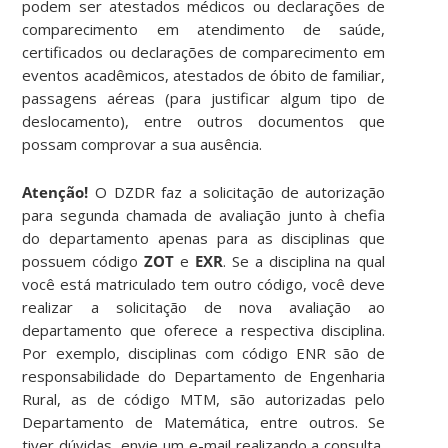
podem ser atestados médicos ou declarações de
comparecimento em atendimento de saúde,
certificados ou declarações de comparecimento em
eventos acadêmicos, atestados de óbito de familiar,
passagens aéreas (para justificar algum tipo de
deslocamento), entre outros documentos que
possam comprovar a sua ausência.
Atenção!
O DZDR faz a solicitação de autorização
para segunda chamada de avaliação junto à chefia
do departamento apenas para as disciplinas que
possuem código
ZOT
e
EXR
. Se a disciplina na qual
você está matriculado tem outro código, você deve
realizar a solicitação de nova avaliação ao
departamento que oferece a respectiva disciplina.
Por exemplo, disciplinas com código ENR são de
responsabilidade do Departamento de Engenharia
Rural, as de código MTM, são autorizadas pelo
Departamento de Matemática, entre outros. Se
tiver dúvidas, envie um e-mail realizando a consulta,