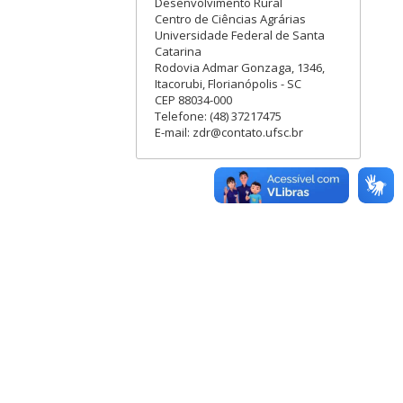
Desenvolvimento Rural
Centro de Ciências Agrárias
Universidade Federal de Santa
Catarina
Rodovia Admar Gonzaga, 1346,
Itacorubi, Florianópolis - SC
CEP 88034-000
Telefone: (48) 37217475
E-mail: zdr@contato.ufsc.br