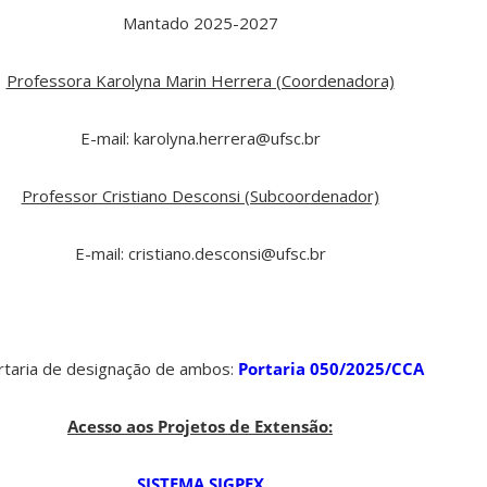
Mantado 2025-2027
Professora Karolyna Marin Herrera (Coordenadora)
E-mail: karolyna.herrera@ufsc.br
Professor Cristiano Desconsi (Subcoordenador)
E-mail: cristiano.desconsi@ufsc.br
rtaria de designação de ambos:
Portaria 050/2025/CCA
Acesso aos Projetos de Extensão:
SISTEMA SIGPEX