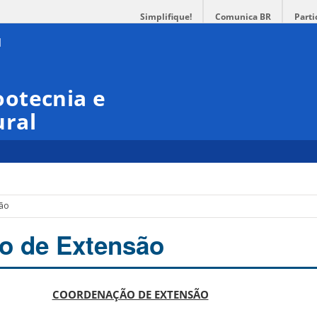
Simplifique!
Comunica BR
Parti
otecnia e
ral
são
o de Extensão
COORDENAÇÃO DE EXTENSÃO