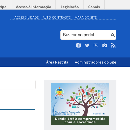
cipe
Acesso à informação
Legislação
Canais
ACESSIBILIDADE
ALTO CONTRASTE
MAPA DO SITE
Área Restrita
Administradores do Site