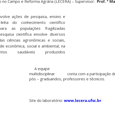
o no Campo e Reforma Agrária (LECERA) – Supervisor:
Prof. ª Ma
ve ações de pesquisa, ensino e
inha do conhecimento científico
para as populações fragilizadas
esquisa científica envolve diversos
s ciências agronômicas e sociais,
ade econômica, social e ambiental, na
tos saudáveis produzidos
A equipe
multidisciplinar conta com a participação d
pós – graduandos, professores e técnicos.
Site do laboratório:
www.lecera.ufsc.br