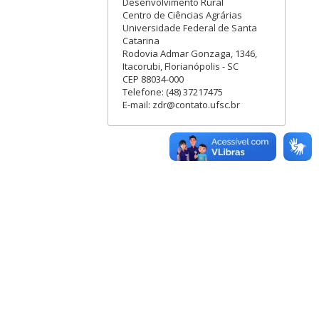
Desenvolvimento Rural
Centro de Ciências Agrárias
Universidade Federal de Santa
Catarina
Rodovia Admar Gonzaga, 1346,
Itacorubi, Florianópolis - SC
CEP 88034-000
Telefone: (48) 37217475
E-mail: zdr@contato.ufsc.br