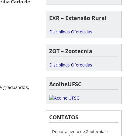
rilia Carla de
EXR – Extensão Rural
Disciplinas Oferecidas
ZOT – Zootecnia
Disciplinas Oferecidas
AcolheUFSC
e graduandos,
CONTATOS
Departamento de Zootecnia e