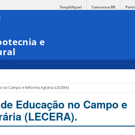
Simplifique!
Comunica BR
Parti
otecnia e
ral
o no Campo e Reforma Agrária (LECERA).
o de Educação no Campo e
rária (LECERA).