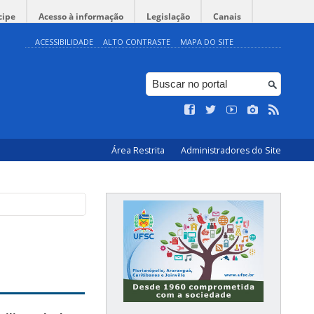
cipe
Acesso à informação
Legislação
Canais
ACESSIBILIDADE
ALTO CONTRASTE
MAPA DO SITE
Área Restrita
Administradores do Site