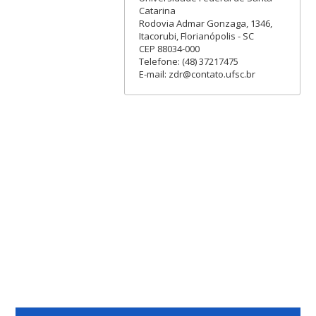
Catarina
Rodovia Admar Gonzaga, 1346,
Itacorubi, Florianópolis - SC
CEP 88034-000
Telefone: (48) 37217475
E-mail: zdr@contato.ufsc.br