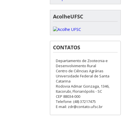
AcolheUFSC
CONTATOS
Departamento de Zootecnia e
Desenvolvimento Rural
Centro de Ciências Agrárias
Universidade Federal de Santa
Catarina
Rodovia Admar Gonzaga, 1346,
Itacorubi, Florianópolis - SC
CEP 88034-000
Telefone: (48) 37217475
E-mail: zdr@contato.ufsc.br