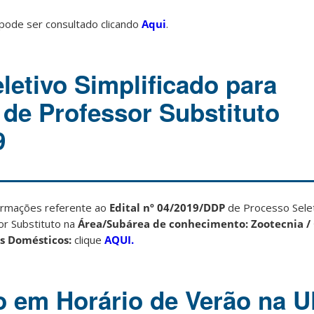
 pode ser consultado clicando
Aqui
.
letivo Simplificado para
 de Professor Substituto
9
ormações referente ao
Edital nº 04/2019/DDP
de Processo Selet
or Substituto na
Área/Subárea de conhecimento: Zootecnia / 
s Domésticos:
clique
AQUI.
o em Horário de Verão na 