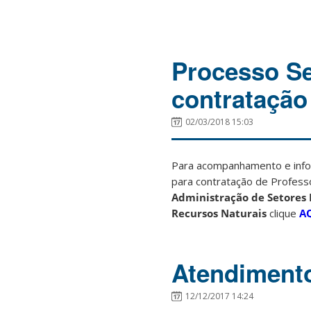
Processo Se
contratação
02/03/2018 15:03
Para acompanhamento e inf
para contratação de Profess
Administração de Setores E
Recursos Naturais
clique
AQ
Atendiment
12/12/2017 14:24