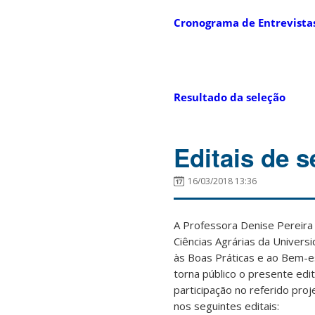
Cronograma de Entrevistas 
Resultado da seleção
Editais de s
16/03/2018 13:36
A Professora Denise Pereir
Ciências Agrárias da Univer
às Boas Práticas e ao Bem-e
torna público o presente edit
participação no referido proj
nos seguintes editais: