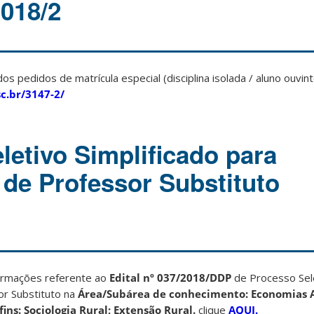
018/2
os pedidos de matrícula especial (disciplina isolada / aluno ouvint
sc.br/3147-2/
letivo Simplificado para
 de Professor Substituto
ormações referente ao
Edital nº 037/2018/DDP
de Processo Sele
or Substituto na
Área/Subárea de conhecimento: Economias A
ins: Sociologia Rural; Extensão Rural.
clique
AQUI.