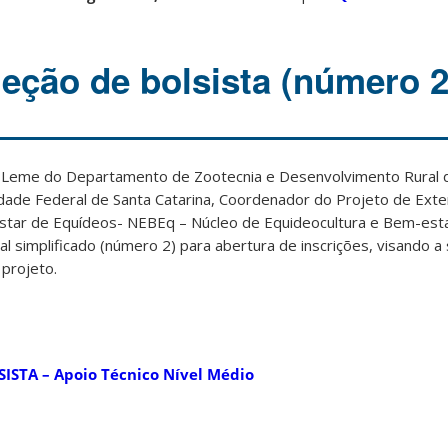
leção de bolsista (número 2
a Leme do Departamento de Zootecnia e Desenvolvimento Rural 
sidade Federal de Santa Catarina, Coordenador do Projeto de Ex
star de Equídeos- NEBEq – Núcleo de Equideocultura e Bem-esta
al simplificado (número 2) para abertura de inscrições, visando a
 projeto.
ISTA – Apoio Técnico Nível Médio