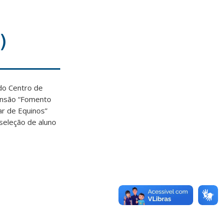
)
do Centro de
tensão “Fomento
r de Equinos”
 seleção de aluno