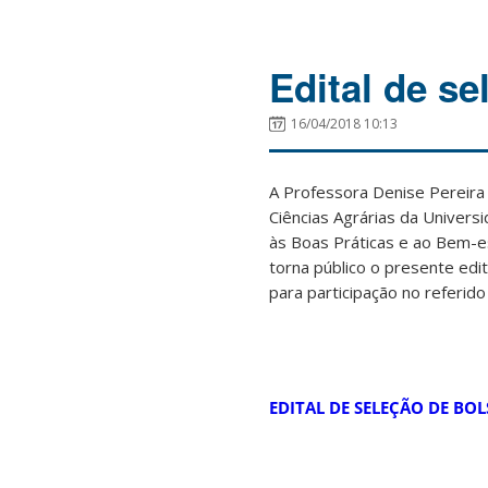
Edital de se
16/04/2018 10:13
A Professora Denise Pereir
Ciências Agrárias da Univer
às Boas Práticas e ao Bem-e
torna público o presente edit
para participação no referido
EDITAL DE SELEÇÃO DE BOLS