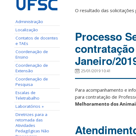
O resultado das solicitações
Administração
Localização
Processo Se
Contatos de docentes
e TAEs
contratação
Coordenação de
Janeiro/201
Ensino
Coordenação de
Extensão
25/01/2019 10:41
Coordenação de
Pesquisa
Para acompanhamento e inf
Escalas de
para contratação de Profess
Teletrabalho
Melhoramento dos Animai
Laboratórios »
Diretrizes para a
retomada das
Atendiment
Atividades
Pedagógicas Não