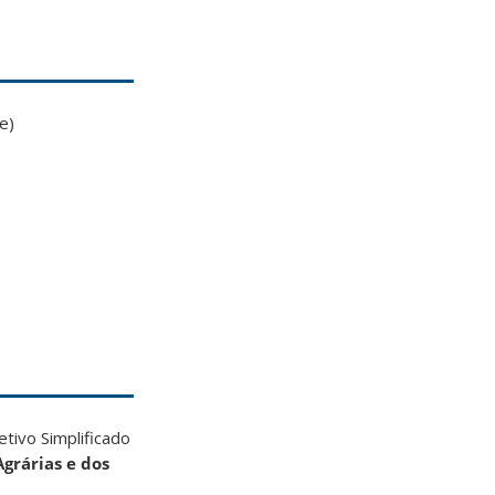
e)
tivo Simplificado
grárias e dos