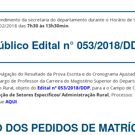
ndimento da secretaria do departamento durante o Horário de 
/02/2018 das
7h30 às 13h30min
.
blico Edital n° 053/2018/D
ulgação do Resultado da Prova Escrita e do Cronograma Ajusta
cargo de Professor da Carreira do Magistério Superior do Depar
 Rural, objeto do
Edital nº 053/2018/DDP
, para a o Campo de 
ão de Setores Específicos/ Administração Rural
, Processo
:
que
AQUI
.
 DOS PEDIDOS DE MATRÍ