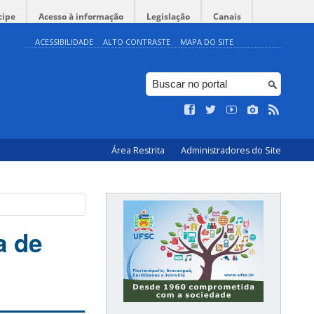
cipe
Acesso à informação
Legislação
Canais
ACESSIBILIDADE
ALTO CONTRASTE
MAPA DO SITE
Área Restrita
Administradores do Site
a de