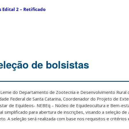
Edital 2 – Retificado
eleção de bolsistas
a Leme do Departamento de Zootecnia e Desenvolvimento Rural 
sidade Federal de Santa Catarina, Coordenador do Projeto de Ex
star de Equídeos- NEBEq – Núcleo de Equideocultura e Bem-esta
al simplificado para abertura de inscrições, visando a seleção de
eto. A seleção será realizada com base nos requisitos e critérios