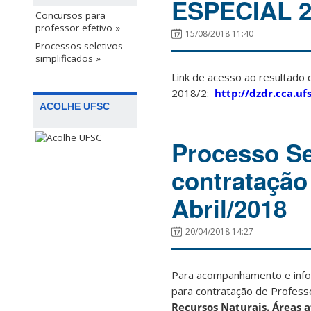
ESPECIAL 2
Concursos para
professor efetivo »
15/08/2018 11:40
Processos seletivos
simplificados »
Link de acesso ao resultado d
2018/2:
http://dzdr.cca.uf
ACOLHE UFSC
Processo Se
contratação
Abril/2018
20/04/2018 14:27
Para acompanhamento e inf
para contratação de Profess
Recursos Naturais. Áreas af