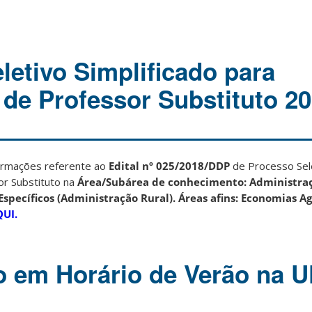
letivo Simplificado para
 de Professor Substituto 2
ormações referente ao
Edital nº 025/2018/DDP
de Processo Sele
or Substituto na
Área/Subárea de conhecimento: Administra
specíficos (Administração Rural). Áreas afins: Economias Ag
UI.
o em Horário de Verão na 