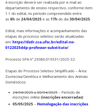
A inscrição deverá ser realizada por e-mail ao
departamento de ensino respectivo, conforme item
1.1 do edital, no período compreendido entre
as
8h
de
24/04/2025
e as
17h
do dia
30/04/2025
.
Edital, mais informações e acompanhamento das
etapas do processo seletivo serão atualizadas
em:
https://dzdr.cca.ufsc.br/edital-no-
0122025ddp-professor-substituto/
Processo SPA nº 23080.019331/2025-32
Etapas do Processo Seletivo Simplificado – Área:
Zootecnia/Genética e Melhoramento dos Animais
Domésticos:
24/04/2025 a 30/04/2025
– Período de
inscrições online
(inscrições encerradas)
05/05/2025
–
Homologação das inscrições