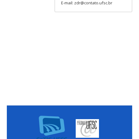
E-mail: zdr@contato.ufsc.br