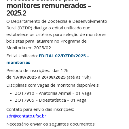
monitores remunerados –
2025.2
O Departamento de Zootecnia e Desenvolvimento
Rural (DZDR) divulga o edital unificado que
estabelece os critérios para seleção de monitores
bolsistas para atuarem no Programa de
Monitoria em 2025/02.
Edital Unificado:
EDITAL 02/DZDR/2025 –
monitorias
Período de inscrições: das 12h
de
13/08/2025
a
20/08/2025
(até as 18h).
Disciplinas com vagas de monitoria disponíveis:
ZOT7910 – Anatomia Animal – 01 vaga
ZOT7905 – Bioestatística – 01 vaga
Contato para envio das inscrições:
zdr@contato.ufsc.br
Necessário enviar os seguintes documentos: