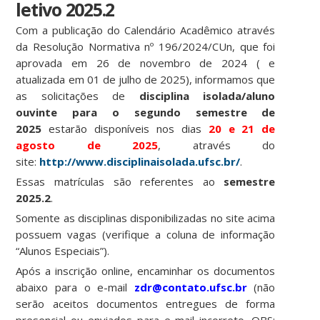
letivo 2025.2
Com a publicação do Calendário Acadêmico através
da Resolução Normativa nº 196/2024/CUn, que foi
aprovada em 26 de novembro de 2024 ( e
atualizada em 01 de julho de 2025), informamos que
as solicitações de
disciplina isolada/aluno
ouvinte para o segundo semestre de
2025
estarão disponíveis nos dias
20 e 21 de
agosto de 2025
, através do
site:
http://www.disciplinaisolada.ufsc.br/
.
Essas matrículas são referentes ao
semestre
2025.2
.
Somente as disciplinas disponibilizadas no site acima
possuem vagas (verifique a coluna de informação
“Alunos Especiais”).
Após a inscrição online, encaminhar os documentos
abaixo para o e-mail
zdr@contato.ufsc.br
(não
serão aceitos documentos entregues de forma