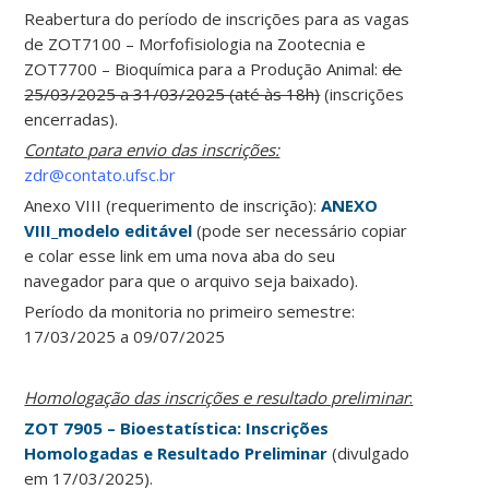
Reabertura do período de inscrições para as vagas
de ZOT7100 – Morfofisiologia na Zootecnia e
ZOT7700 – Bioquímica para a Produção Animal:
de
25/03/2025 a 31/03/2025 (até às 18h)
(inscrições
encerradas).
Contato para envio das inscrições:
zdr@contato.ufsc.br
Anexo VIII (requerimento de inscrição):
ANEXO
VIII_modelo editável
(pode ser necessário copiar
e colar esse link em uma nova aba do seu
navegador para que o arquivo seja baixado).
Período da monitoria no primeiro semestre:
17/03/2025 a 09/07/2025
Homologação das inscrições e resultado preliminar
:
ZOT 7905 – Bioestatística: Inscrições
Homologadas e Resultado Preliminar
(divulgado
em 17/03/2025).