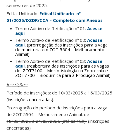
semestres de 2025.
Edital Unificado:
Edital Unificado nº
01/2025/DZDR/CCA – Completo com Anexos
.
Termo Aditivo de Retificação nº 01:
Acesse
aqui
.
Termo Aditivo de Retificação nº 02:
Acesse
aqui.
(prorrogação das inscrições para a vaga
de monitoria em ZOT 5504 – Melhoramento
Animal)
Termo Aditivo de Retificação nº 03:
Acesse
aqui.
(reabertura das inscrições para as vagas
de ZOT7100 – Morfofisiologia na Zootecnia e
ZOT7700 – Bioquímica para a Produção Animal).
Inscrições:
Período de inscrições: de
10/03/2025 a 16/03/2025
(inscrições encerradas).
Prorrogação do período de inscrições para a vaga
de ZOT 5504 – Melhoramento Animal:
de
18/03/2025 a 24/03/2025 (até as 18h)
(inscrições
encerradas).