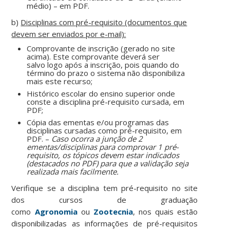
médio) – em PDF.
b)
Disciplinas com pré-requisito (documentos que
devem ser enviados por e-mail):
Comprovante de inscrição (gerado no site
acima). Este comprovante deverá ser
salvo
logo após a inscrição, pois quando do
término do prazo o sistema não disponibiliza
mais este recurso;
Histórico escolar do ensino superior onde
conste a disciplina pré-requisito cursada, em
PDF;
Cópia das ementas e/ou programas das
disciplinas cursadas como pré-requisito, em
PDF. –
Caso ocorra a junção de 2
ementas/disciplinas para comprovar 1 pré-
requisito, os tópicos devem estar indicados
(destacados no PDF) para que a validação seja
realizada mais facilmente.
Verifique se a disciplina tem pré-requisito no site
dos cursos de graduação
como
Agronomia
ou
Zootecnia
, nos quais estão
disponibilizadas as informações de pré-requisitos