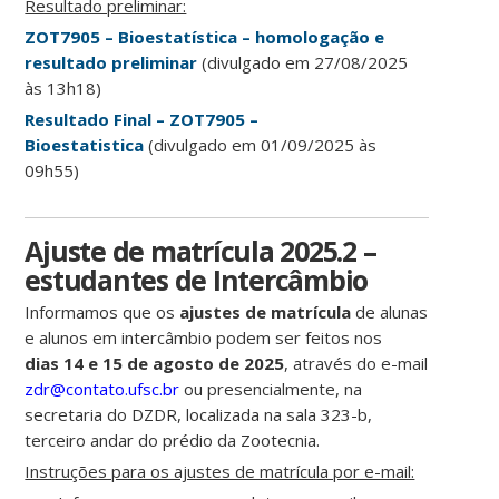
Resultado preliminar:
ZOT7905 – Bioestatística – homologação e
resultado preliminar
(divulgado em 27/08/2025
às 13h18)
Resultado Final – ZOT7905 –
Bioestatistica
(divulgado em 01/09/2025 às
09h55)
Ajuste de matrícula 2025.2 –
estudantes de Intercâmbio
Informamos que os
ajustes de matrícula
de alunas
e alunos em intercâmbio podem ser feitos nos
dias 14 e 15 de agosto de 2025
, através do e-mail
zdr@contato.ufsc.br
ou presencialmente, na
secretaria do DZDR, localizada na sala 323-b,
terceiro andar do prédio da Zootecnia.
Instruções para os ajustes de matrícula por e-mail: