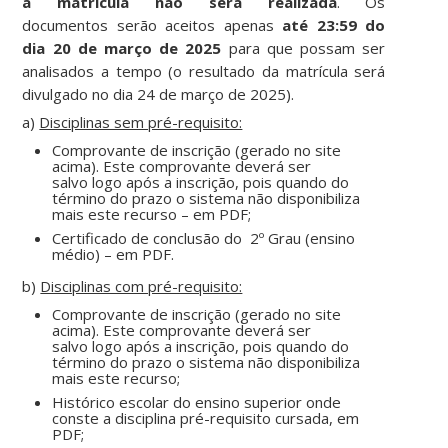
a matrícula não será realizada
. Os
documentos serão aceitos apenas
até 23:59 do
dia 20 de março de 2025
para que possam ser
analisados a tempo (o resultado da matrícula será
divulgado no dia 24 de março de 2025).
a)
Disciplinas sem pré-requisito:
Comprovante de inscrição (gerado no site
acima). Este comprovante deverá ser
salvo
logo após a inscrição, pois quando do
término do prazo o sistema não disponibiliza
mais este recurso – em PDF;
Certificado de conclusão do 2º Grau (ensino
médio) – em PDF.
b)
Disciplinas com pré-requisito:
Comprovante de inscrição (gerado no site
acima). Este comprovante deverá ser
salvo
logo após a inscrição, pois quando do
término do prazo o sistema não disponibiliza
mais este recurso;
Histórico escolar do ensino superior onde
conste a disciplina pré-requisito cursada, em
PDF;