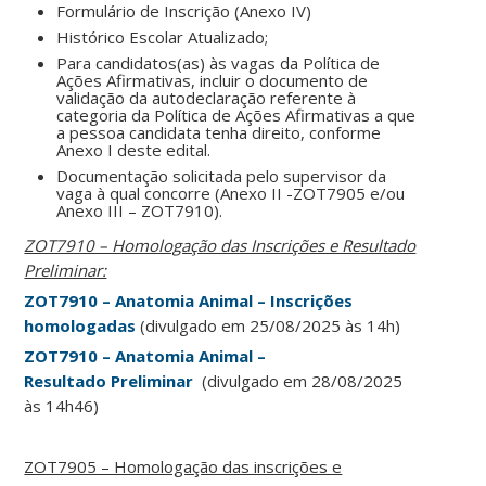
Formulário de Inscrição (Anexo IV)
Histórico Escolar Atualizado;
Para candidatos(as) às vagas da Política de
Ações Afirmativas, incluir o documento de
validação da autodeclaração referente à
categoria da Política de Ações Afirmativas a que
a pessoa candidata tenha direito, conforme
Anexo I deste edital.
Documentação solicitada pelo supervisor da
vaga à qual concorre (Anexo II -ZOT7905 e/ou
Anexo III – ZOT7910).
ZOT7910 – Homologação das Inscrições e Resultado
Preliminar:
ZOT7910 – Anatomia Animal – Inscrições
homologadas
(divulgado em 25/08/2025 às 14h)
ZOT7910 – Anatomia Animal –
Resultado Preliminar
(divulgado em 28/08/2025
às 14h46)
ZOT7905 – Homologação das inscrições e