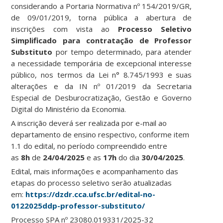
considerando a Portaria Normativa nº 154/2019/GR,
de 09/01/2019, torna pública a abertura de
inscrições com vista ao
Processo Seletivo
Simplificado para contratação de Professor
Substituto
por tempo determinado, para atender
a necessidade temporária de excepcional interesse
público, nos termos da Lei n° 8.745/1993 e suas
alterações e da IN nº 01/2019 da Secretaria
Especial de Desburocratização, Gestão e Governo
Digital do Ministério da Economia.
A inscrição deverá ser realizada por e-mail ao
departamento de ensino respectivo, conforme item
1.1 do edital, no período compreendido entre
as
8h
de
24/04/2025
e as
17h
do dia
30/04/2025
.
Edital, mais informações e acompanhamento das
etapas do processo seletivo serão atualizadas
em:
https://dzdr.cca.ufsc.br/edital-no-
0122025ddp-professor-substituto/
Processo SPA nº 23080.019331/2025-32