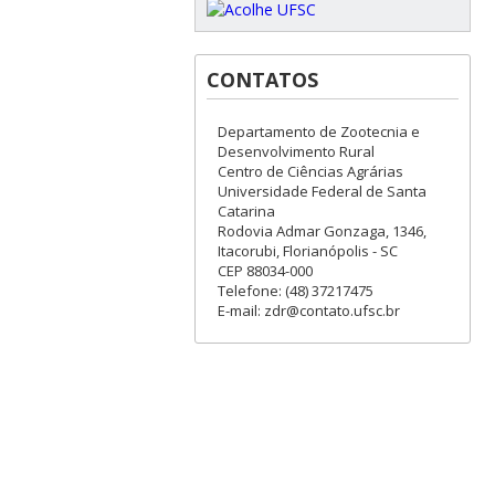
CONTATOS
Departamento de Zootecnia e
Desenvolvimento Rural
Centro de Ciências Agrárias
Universidade Federal de Santa
Catarina
Rodovia Admar Gonzaga, 1346,
Itacorubi, Florianópolis - SC
CEP 88034-000
Telefone: (48) 37217475
E-mail: zdr@contato.ufsc.br