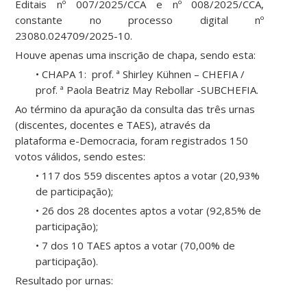
Editais nº 007/2025/CCA e nº 008/2025/CCA,
constante no processo digital nº
23080.024709/2025-10.
Houve apenas uma inscrição de chapa, sendo esta:
•
CHAPA 1: prof. ª Shirley Kühnen – CHEFIA /
prof. ª Paola Beatriz May Rebollar -SUBCHEFIA.
Ao término da apuração da consulta das três urnas
(discentes, docentes e TAES), através da
plataforma
e-Democracia
, foram registrados 150
votos válidos, sendo estes:
•
117 dos 559 discentes aptos a votar (20,93%
de participação);
•
26 dos 28 docentes aptos a votar (92,85% de
participação);
•
7 dos 10 TAES aptos a votar (70,00% de
participação).
Resultado por urnas: