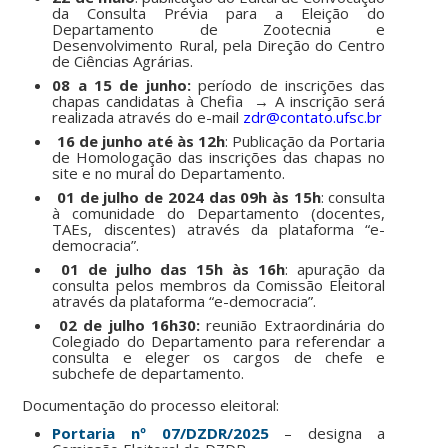
da Consulta Prévia para a Eleição do
Departamento de Zootecnia e
Desenvolvimento Rural, pela Direção do Centro
de Ciências Agrárias.
08 a 15 de junho:
período de inscrições das
chapas candidatas à Chefia → A inscrição será
realizada através do e-mail
zdr@contato.ufsc.br
16 de junho até às 12h
:
Publicação da Portaria
de Homologação das inscrições das chapas no
site e no mural do Departamento.
01 de julho de 2024 das 09h às 15h
:
consulta
à comunidade do Departamento (docentes,
TAEs, discentes) através da plataforma “e-
democracia”.
01 de julho das 15h às 16h
:
apuração da
consulta pelos membros da Comissão Eleitoral
através da plataforma “e-democracia”.
02 de julho 16h30:
reunião Extraordinária do
Colegiado do Departamento para referendar a
consulta e eleger os cargos de chefe e
subchefe de departamento.
Documentação do processo eleitoral:
Portaria nº 07/DZDR/2025
– designa a