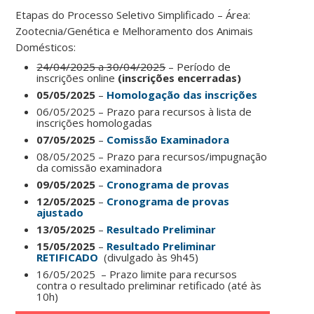
Etapas do Processo Seletivo Simplificado – Área:
Zootecnia/Genética e Melhoramento dos Animais
Domésticos:
24/04/2025 a 30/04/2025
– Período de
inscrições online
(inscrições encerradas)
05/05/2025
–
Homologação das inscrições
06/05/2025 – Prazo para recursos à lista de
inscrições homologadas
07/05/2025
–
Comissão Examinadora
08/05/2025 – Prazo para recursos/impugnação
da comissão examinadora
09/05/2025
–
Cronograma de provas
12/05/2025
–
Cronograma de provas
ajustado
13/05/2025
–
Resultado Preliminar
15/05/2025
–
Resultado Preliminar
RETIFICADO
(divulgado às 9h45)
16/05/2025 – Prazo limite para recursos
contra o resultado preliminar retificado (até às
10h)