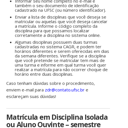
Informar seu nome completo no e-mail e
também o seu documento de identificação
cadastrado na UFSC (ou número identificador).
Enviar a lista de disciplinas que você deseja se
matricular ou aquelas que você deseja cancelar
a matrícula. Informe o código completo da
disciplina para que possamos localizar
corretamente a disciplina no sistema online.
Algumas disciplinas possuem duas turmas
cadastradas no sistema CAGR, e podem ter
horários diferentes e serem oferecidas em dias
da semana diferentes. Verifique se a disciplina
que você pretende se matricular tem mais de
uma turma e informe em qual turma você quer
realizar a matrícula para não ocorrer choque de
horário entre duas disciplinas.
Caso tenham dúvidas sobre o procedimento,
enviem e-mail para
zdr@contato.ufsc.br
e
esclareçam suas dúvidas!
Matrícula em Disciplina Isolada
ou Aluno Ouvinte – semestre