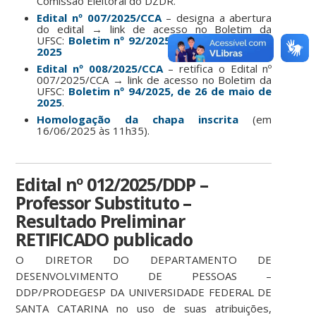
Comissão Eleitoral do DZDR.
Edital nº 007/2025/CCA
– designa a abertura
do edital → link de acesso no Boletim da
UFSC:
Boletim nº 92/2025, de 22 de maio de
2025
Edital nº 008/2025/CCA
– retifica o Edital nº
007/2025/CCA → link de acesso no Boletim da
UFSC:
Boletim nº 94/2025, de 26 de maio de
2025
.
Homologação da chapa inscrita
(em
16/06/2025 às 11h35).
Edital nº 012/2025/DDP –
Professor Substituto –
Resultado Preliminar
RETIFICADO publicado
O DIRETOR DO DEPARTAMENTO DE
DESENVOLVIMENTO DE PESSOAS –
DDP/PRODEGESP DA UNIVERSIDADE FEDERAL DE
SANTA CATARINA no uso de suas atribuições,