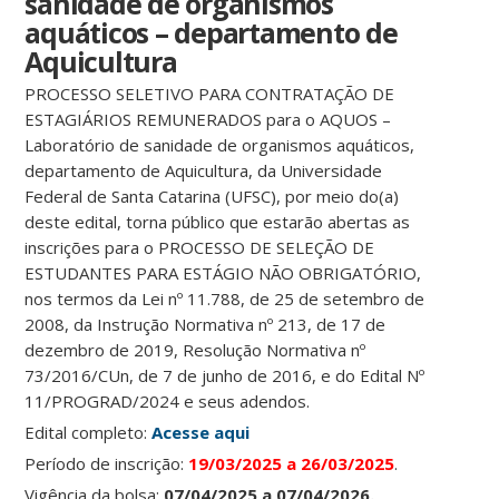
sanidade de organismos
aquáticos – departamento de
Aquicultura
PROCESSO SELETIVO PARA CONTRATAÇÃO DE
ESTAGIÁRIOS REMUNERADOS para o AQUOS –
Laboratório de sanidade de organismos aquáticos,
departamento de Aquicultura, da Universidade
Federal de Santa Catarina (UFSC), por meio do(a)
deste edital, torna público que estarão abertas as
inscrições para o PROCESSO DE SELEÇÃO DE
ESTUDANTES PARA ESTÁGIO NÃO OBRIGATÓRIO,
nos termos da Lei nº 11.788, de 25 de setembro de
2008, da Instrução Normativa nº 213, de 17 de
dezembro de 2019, Resolução Normativa nº
73/2016/CUn, de 7 de junho de 2016, e do Edital Nº
11/PROGRAD/2024 e seus adendos.
Edital completo:
Acesse aqui
Período de inscrição:
19/03/2025 a 26/03/2025
.
Vigência da bolsa:
07/04/2025 a 07/04/2026.