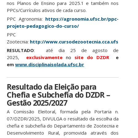
nos Planos de Ensino para 2025.1 e também nos
PPCs/Currículos ativos de cada curso.
PPC Agronomia:
https://agronomia.ufsc.br/ppc-
projeto-pedagogico-do-curso/
PPC
Zootecnia:
http://www.cursodezootecnia.cca.ufsc.br/ppc
RESULTADO
: até dia 25 de agosto de
2025,
exclusivamente
no
site do DZDR
e
em
www.disciplinaisolada.ufsc.br
Resultado da Eleição para
Chefia e Subchefia do DZDR –
Gestão 2025/2027
A Comissão Eleitoral, formada pela Portaria n.
07/DZDR/2025, DIVULGA o resultado da escolha da
chefia e subchefia do Departamento de Zootecnia e
Desenvolvimento Rural, promovida através dos