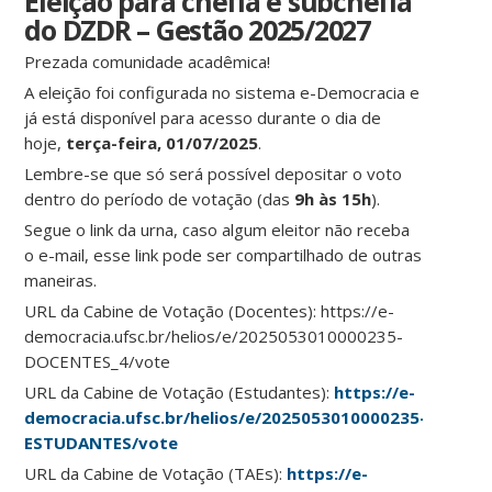
Eleição para chefia e subchefia
do DZDR – Gestão 2025/2027
Prezada comunidade acadêmica!
A eleição foi configurada no sistema e-Democracia e
já está disponível para acesso durante o dia de
hoje,
terça-feira, 01/07/2025
.
Lembre-se que só será possível depositar o voto
dentro do período de votação (das
9h às 15h
).
Segue o link da urna, caso algum eleitor não receba
o e-mail, esse link pode ser compartilhado de outras
maneiras.
URL da Cabine de Votação (Docentes): https://e-
democracia.ufsc.br/helios/e/2025053010000235-
DOCENTES_4/vote
URL da Cabine de Votação (Estudantes):
https://e-
democracia.ufsc.br/helios/e/2025053010000235-
ESTUDANTES/vote
URL da Cabine de Votação (TAEs):
https://e-