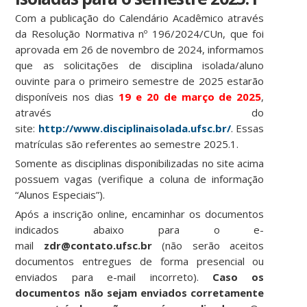
Com a publicação do Calendário Acadêmico através
da Resolução Normativa nº 196/2024/CUn, que foi
aprovada em 26 de novembro de 2024, informamos
que as solicitações de disciplina isolada/aluno
ouvinte para o primeiro semestre de 2025 estarão
disponíveis nos dias
19 e 20 de março de 2025
,
através do
site:
http://www.disciplinaisolada.ufsc.br/
. Essas
matrículas são referentes ao semestre 2025.1.
Somente as disciplinas disponibilizadas no site acima
possuem vagas (verifique a coluna de informação
“Alunos Especiais”).
Após a inscrição online, encaminhar os documentos
indicados abaixo para o e-
mail
zdr@contato.ufsc.br
(não serão aceitos
documentos entregues de forma presencial ou
enviados para e-mail incorreto).
Caso os
documentos não sejam enviados corretamente