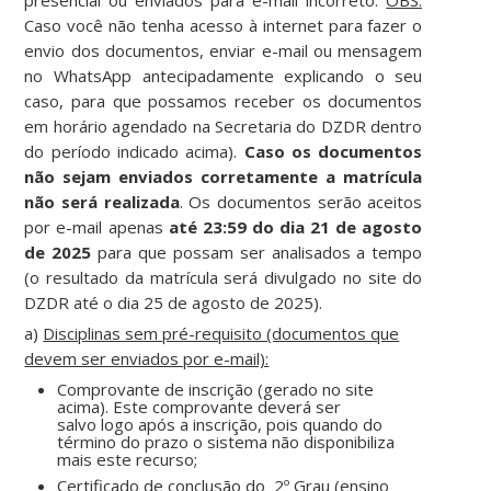
presencial ou enviados para e-mail incorreto.
OBS:
Caso você não tenha acesso à internet para fazer o
envio dos documentos, enviar e-mail ou mensagem
no WhatsApp antecipadamente explicando o seu
caso, para que possamos receber os documentos
em horário agendado na Secretaria do DZDR dentro
do período indicado acima).
Caso os documentos
não sejam enviados corretamente a matrícula
não será realizada
. Os documentos serão aceitos
por e-mail apenas
até 23:59 do dia 21 de agosto
de 2025
para que possam ser analisados a tempo
(o resultado da matrícula será divulgado no site do
DZDR até o dia 25 de agosto de 2025).
a)
Disciplinas sem pré-requisito (documentos que
devem ser enviados por e-mail):
Comprovante de inscrição (gerado no site
acima). Este comprovante deverá ser
salvo
logo após a inscrição, pois quando do
término do prazo o sistema não disponibiliza
mais este recurso;
Certificado de conclusão do 2º Grau (ensino