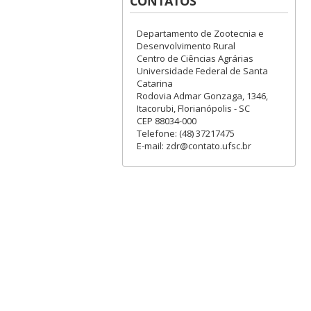
CONTATOS
Departamento de Zootecnia e
Desenvolvimento Rural
Centro de Ciências Agrárias
Universidade Federal de Santa
Catarina
Rodovia Admar Gonzaga, 1346,
Itacorubi, Florianópolis - SC
CEP 88034-000
Telefone: (48) 37217475
E-mail: zdr@contato.ufsc.br